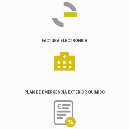
FACTURA ELECTRÓNICA
PLAN DE EMERGENCIA EXTERIOR QUÍMICO