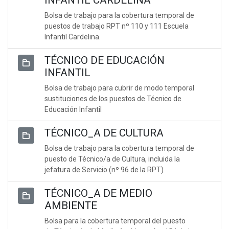
Bolsa de trabajo para la cobertura temporal de
puestos de trabajo RPT nº 110 y 111 Escuela
Infantil Cardelina.
TÉCNICO DE EDUCACIÓN
INFANTIL
Bolsa de trabajo para cubrir de modo temporal
sustituciones de los puestos de Técnico de
Educación Infantil
TÉCNICO_A DE CULTURA
Bolsa de trabajo para la cobertura temporal de
puesto de Técnico/a de Cultura, incluida la
jefatura de Servicio (nº 96 de la RPT)
TÉCNICO_A DE MEDIO
AMBIENTE
Bolsa para la cobertura temporal del puesto