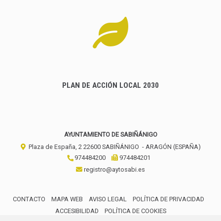
PLAN DE ACCIÓN LOCAL 2030
AYUNTAMIENTO DE SABIÑÁNIGO
Plaza de España, 2
22600
SABIÑÁNIGO
- ARAGÓN
(ESPAÑA)
974484200
974484201
registro@aytosabi.es
CONTACTO
MAPA WEB
AVISO LEGAL
POLÍTICA DE PRIVACIDAD
ACCESIBILIDAD
POLÍTICA DE COOKIES