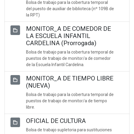
Bolsa de trabajo para la cobertura temporal
del puesto de auxiliar de biblioteca (nº 109B de
la RPT)
MONITOR_A DE COMEDOR DE
LA ESCUELA INFANTIL
CARDELINA (Prorrogada)
Bolsa de trabajo para la cobertura temporal de
puestos de trabajo de monitor/a de comedor
de la Escuela Infantil Cardelina.
MONITOR_A DE TIEMPO LIBRE
(NUEVA)
Bolsa de trabajo para la cobertura temporal de
puestos de trabajo de monitor/a de tiempo
libre.
OFICIAL DE CULTURA
Bolsa de trabajo supletoria para sustituciones