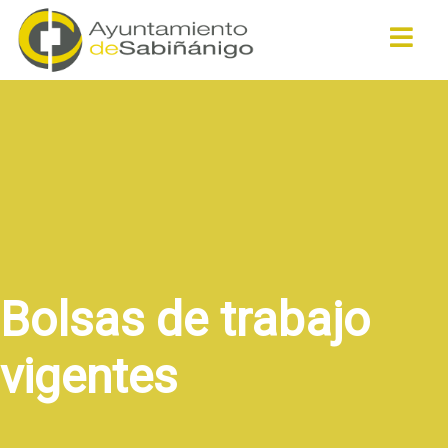
Buscar
Bolsas de trabajo
vigentes