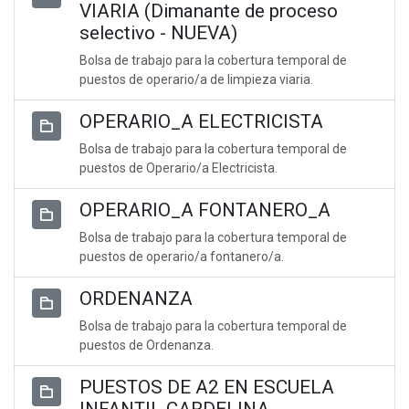
VIARIA (Dimanante de proceso
selectivo - NUEVA)
Bolsa de trabajo para la cobertura temporal de
puestos de operario/a de limpieza viaria.
OPERARIO_A ELECTRICISTA
Bolsa de trabajo para la cobertura temporal de
puestos de Operario/a Electricista.
OPERARIO_A FONTANERO_A
Bolsa de trabajo para la cobertura temporal de
puestos de operario/a fontanero/a.
ORDENANZA
Bolsa de trabajo para la cobertura temporal de
puestos de Ordenanza.
PUESTOS DE A2 EN ESCUELA
INFANTIL CARDELINA