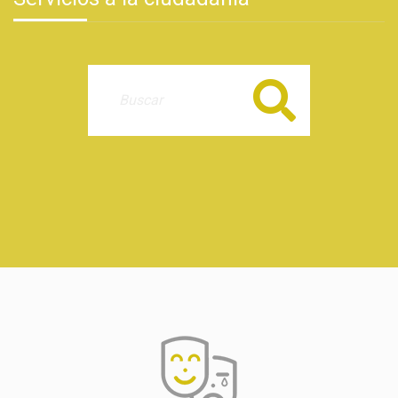
Buscar