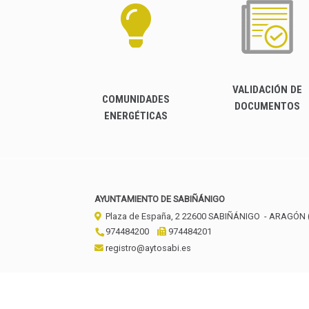
VALIDACIÓN DE
COMUNIDADES
DOCUMENTOS
ENERGÉTICAS
AYUNTAMIENTO DE SABIÑÁNIGO
Plaza de España, 2
22600
SABIÑÁNIGO
- ARAGÓN
974484200
974484201
registro@aytosabi.es