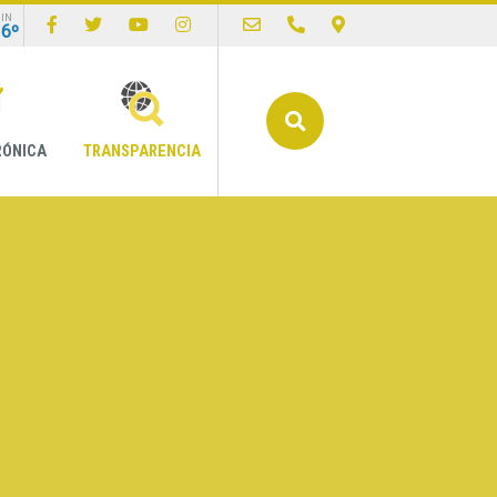
IN
16º
Buscar
RÓNICA
TRANSPARENCIA