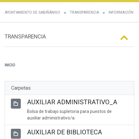
AYUNTAMIENTO DE SABIÑÁNIGO
TRANSPARENCIA
INFORMACIÓN E
TRANSPARENCIA
INICIO
Carpetas
AUXILIAR ADMINISTRATIVO_A
Bolsa de trabajo supletoria para puestos de
auxiliar administrativo/a.
AUXILIAR DE BIBLIOTECA