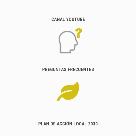
CANAL YOUTUBE
PREGUNTAS FRECUENTES
PLAN DE ACCIÓN LOCAL 2030