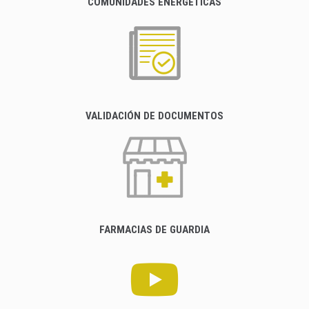
COMUNIDADES ENERGÉTICAS
VALIDACIÓN DE DOCUMENTOS
FARMACIAS DE GUARDIA