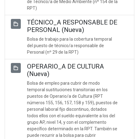
de Técnico/a de Medio Ambiente (nº 154 de la
RPT)
TÉCNICO_A RESPONSABLE DE
PERSONAL (Nueva)
Bolsa de trabajo para la cobertura temporal
del puesto de técnico/a responsable de
Personal (nº 29 de la RPT)
OPERARIO_A DE CULTURA
(Nueva)
Bolsa de empleo para cubrir de modo
temporal sustituciones transitorias en los
puestos de Operario/a de Cultura (RPT
números 155, 156, 157, 158 y 159), puestos de
personal laboral fijo discontinuo, dotados
todos ellos con el sueldo equivalente a los del
grupo AP, nivel 14, y con el complemento
específico determinado en la RPT. También se
puede recurrir a la bolsa para cubrir