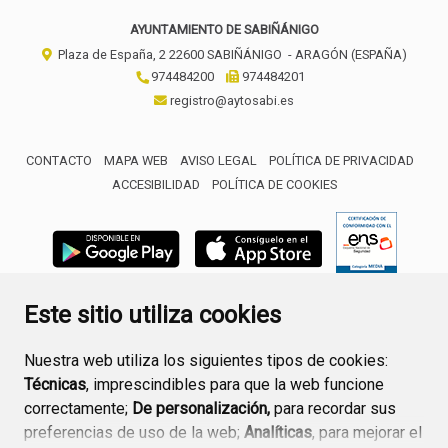
AYUNTAMIENTO DE SABIÑÁNIGO
Plaza de España, 2
22600
SABIÑÁNIGO
- ARAGÓN
(ESPAÑA)
974484200
974484201
registro@aytosabi.es
CONTACTO
MAPA WEB
AVISO LEGAL
POLÍTICA DE PRIVACIDAD
ACCESIBILIDAD
POLÍTICA DE COOKIES
ENLACE 
Este sitio utiliza cookies
Nuestra web utiliza los siguientes tipos de cookies:
Técnicas
, imprescindibles para que la web funcione
correctamente;
De personalización,
para recordar sus
preferencias de uso de la web;
Analíticas
, para mejorar el