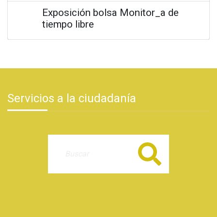
Exposición bolsa Monitor_a de
tiempo libre
Servicios a la ciudadanía
Buscar