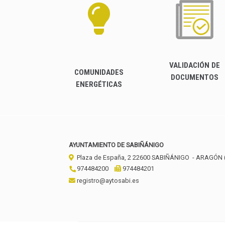
VALIDACIÓN DE
COMUNIDADES
DOCUMENTOS
ENERGÉTICAS
AYUNTAMIENTO DE SABIÑÁNIGO
Plaza de España, 2
22600
SABIÑÁNIGO
- ARAGÓN
974484200
974484201
registro@aytosabi.es