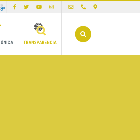
IN
18º
Buscar
RÓNICA
TRANSPARENCIA