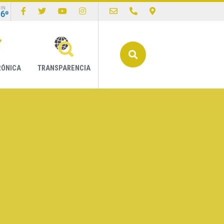
IN
16º
Buscar
RÓNICA
TRANSPARENCIA