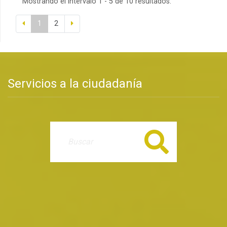
Mostrando el intervalo 1 - 5 de 10 resultados.
1
2
Servicios a la ciudadanía
Buscar