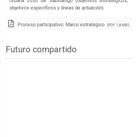
Urbana 2030 de Sabiñánigo (objetivos estratégicos,
objetivos específicos y líneas de actuación).
Proceso participativo: Marco estratégico
(PDF 1,8 MB)
Futuro compartido