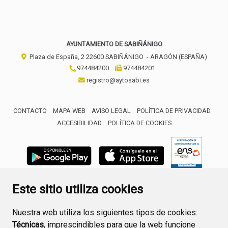
AYUNTAMIENTO DE SABIÑÁNIGO
Plaza de España, 2
22600
SABIÑÁNIGO
- ARAGÓN
(ESPAÑA)
974484200
974484201
registro@aytosabi.es
CONTACTO
MAPA WEB
AVISO LEGAL
POLÍTICA DE PRIVACIDAD
ACCESIBILIDAD
POLÍTICA DE COOKIES
ENLACE 
Este sitio utiliza cookies
Nuestra web utiliza los siguientes tipos de cookies:
Técnicas
, imprescindibles para que la web funcione