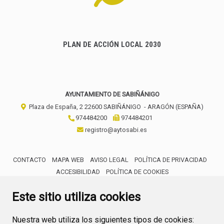
PLAN DE ACCIÓN LOCAL 2030
AYUNTAMIENTO DE SABIÑÁNIGO
Plaza de España, 2
22600
SABIÑÁNIGO
- ARAGÓN
(ESPAÑA)
974484200
974484201
registro@aytosabi.es
CONTACTO
MAPA WEB
AVISO LEGAL
POLÍTICA DE PRIVACIDAD
ACCESIBILIDAD
POLÍTICA DE COOKIES
ENLACE 
Este sitio utiliza cookies
Nuestra web utiliza los siguientes tipos de cookies: