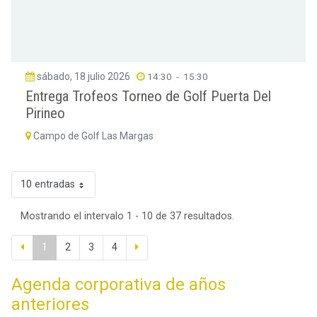
sábado, 18 julio 2026
14:30
-
15:30
Entrega Trofeos Torneo de Golf Puerta Del
Pirineo
Campo de Golf Las Margas
10 entradas
Mostrando el intervalo 1 - 10 de 37 resultados.
1
2
3
4
Agenda corporativa de años
anteriores