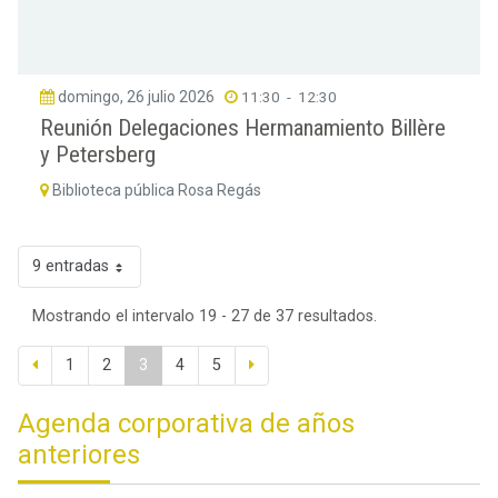
domingo, 26 julio 2026
11:30
-
12:30
Reunión Delegaciones Hermanamiento Billère
y Petersberg
Biblioteca pública Rosa Regás
9 entradas
Mostrando el intervalo 19 - 27 de 37 resultados.
1
2
3
4
5
Agenda corporativa de años
anteriores