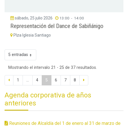
sábado, 25 julio 2026
13:00
-
14:00
Representación del Dance de Sabiñánigo
Plza Iglesia Santiago
5 entradas
Mostrando el intervalo 21 - 25 de 37 resultados.
1
...
4
5
6
7
8
Agenda corporativa de años
anteriores
Reuniones de Alcaldía del 1 de enero al 31 de marzo de