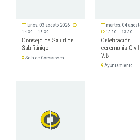
lunes, 03 agosto 2026
martes, 04 agos
14:00
-
15:00
12:30
-
13:30
Consejo de Salud de
Celebración
Sabiñánigo
ceremonia Civil
V.B
Sala de Comisiones
Ayuntamiento