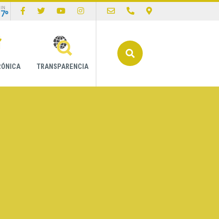
IN
17º
Buscar
RÓNICA
TRANSPARENCIA