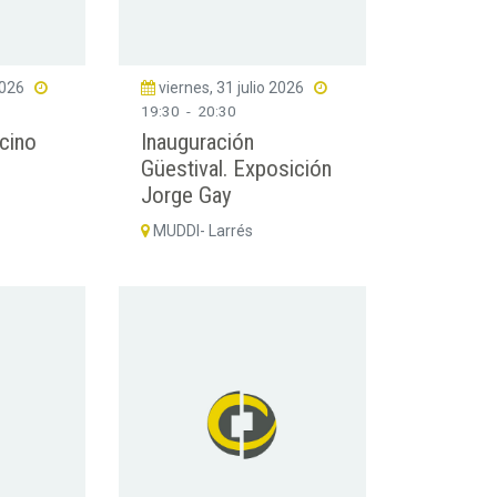
2026
viernes, 31 julio 2026
19:30
-
20:30
cino
Inauguración
Güestival. Exposición
Jorge Gay
MUDDI- Larrés