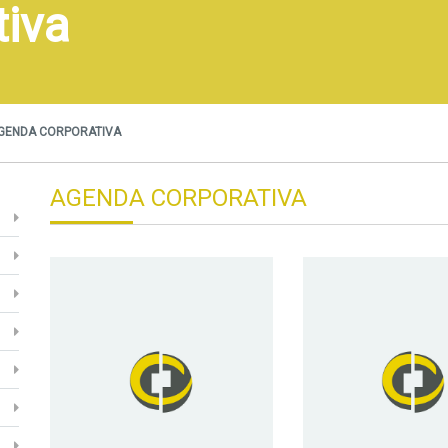
tiva
GENDA CORPORATIVA
AGENDA CORPORATIVA