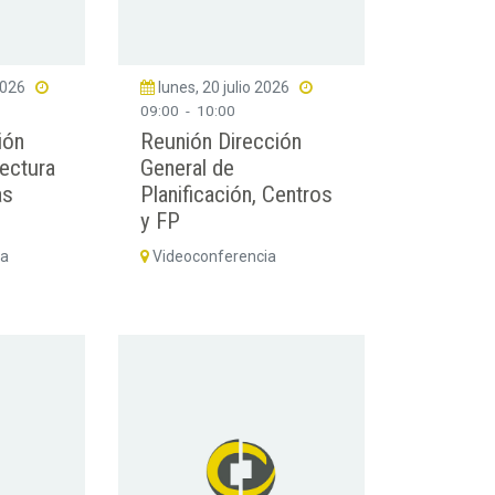
2026
lunes, 20 julio 2026
09:00
-
10:00
ión
Reunión Dirección
ectura
General de
as
Planificación, Centros
o
y FP
za
Videoconferencia