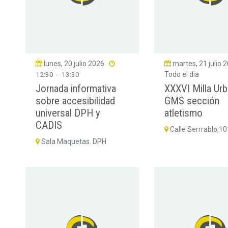
lunes, 20 julio 2026
martes, 21 julio 
12:30
-
13:30
Todo el dia
Jornada informativa
XXXVI Milla Urb
sobre accesibilidad
GMS sección
universal DPH y
atletismo
CADIS
Calle Serrrablo,1
Sala Maquetas. DPH