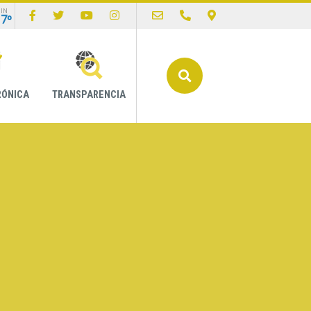
IN
17º
Buscar
RÓNICA
TRANSPARENCIA