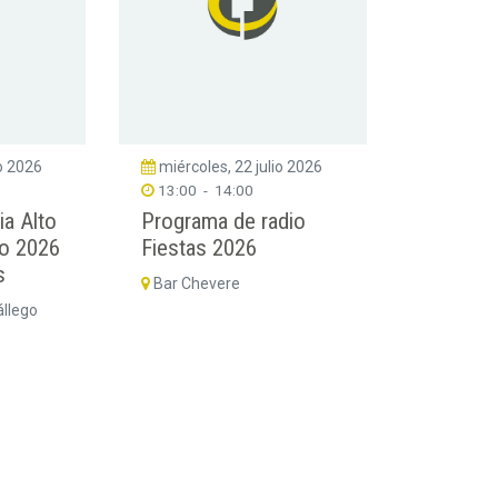
io 2026
miércoles, 22 julio 2026
13:00
-
14:00
ia Alto
Programa de radio
go 2026
Fiestas 2026
s
Bar Chevere
állego