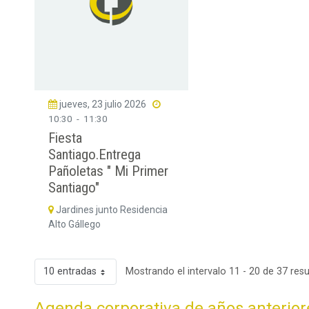
jueves, 23 julio 2026
10:30
-
11:30
Fiesta
Santiago.Entrega
Pañoletas " Mi Primer
Santiago"
Jardines junto Residencia
Alto Gállego
10 entradas
Mostrando el intervalo 11 - 20 de 37 resu
Agenda corporativa de años anterior