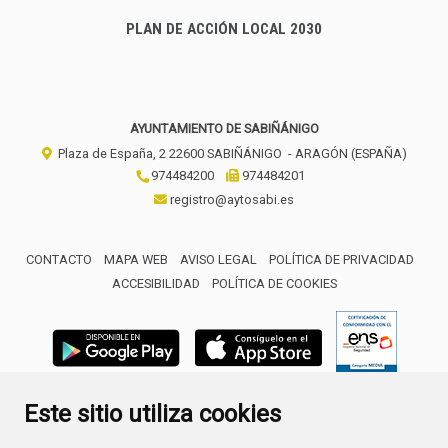
PLAN DE ACCIÓN LOCAL 2030
AYUNTAMIENTO DE SABIÑÁNIGO
Plaza de España, 2
22600
SABIÑÁNIGO
- ARAGÓN
(ESPAÑA)
974484200
974484201
registro@aytosabi.es
CONTACTO
MAPA WEB
AVISO LEGAL
POLÍTICA DE PRIVACIDAD
ACCESIBILIDAD
POLÍTICA DE COOKIES
ENLACE 
Este sitio utiliza cookies