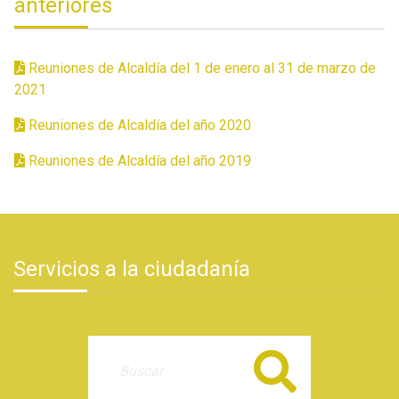
anteriores
Reuniones de Alcaldía del 1 de enero al 31 de marzo de
2021
Reuniones de Alcaldía del año 2020
Reuniones de Alcaldía del año 2019
Servicios a la ciudadanía
Buscar