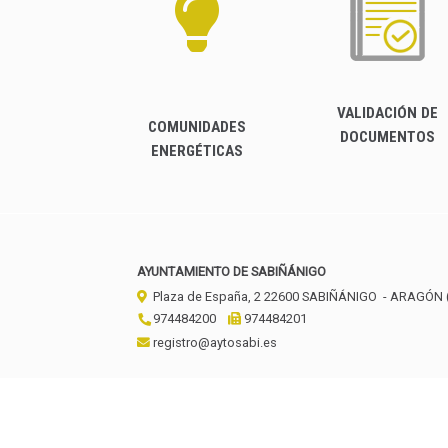
VALIDACIÓN DE
COMUNIDADES
DOCUMENTOS
ENERGÉTICAS
AYUNTAMIENTO DE SABIÑÁNIGO
Plaza de España, 2
22600
SABIÑÁNIGO
- ARAGÓN
974484200
974484201
registro@aytosabi.es