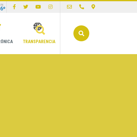
IN
16º
Buscar
RÓNICA
TRANSPARENCIA