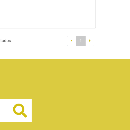
ltados.
1
Buscar