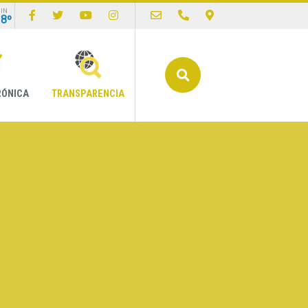
IN
18º
Buscar
RÓNICA
TRANSPARENCIA