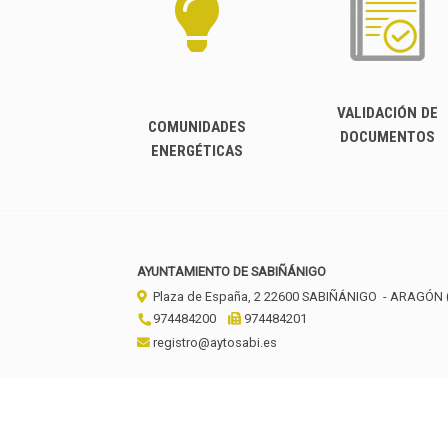
VALIDACIÓN DE
COMUNIDADES
DOCUMENTOS
ENERGÉTICAS
AYUNTAMIENTO DE SABIÑÁNIGO
Plaza de España, 2
22600
SABIÑÁNIGO
- ARAGÓN
974484200
974484201
registro@aytosabi.es