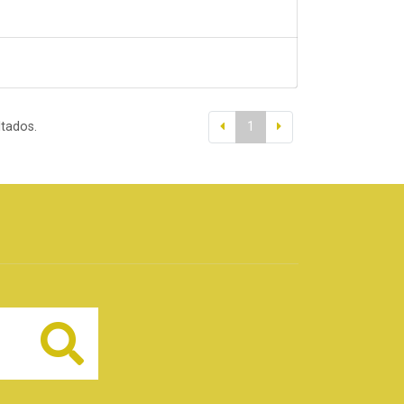
ltados.
1
Buscar