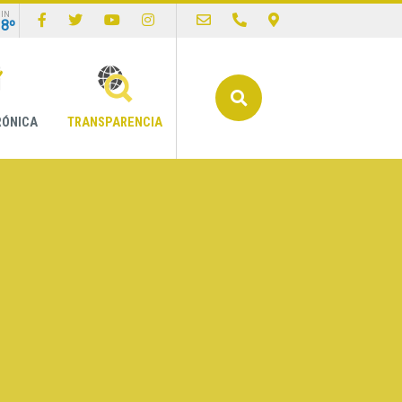
IN
18º
Buscar
RÓNICA
TRANSPARENCIA