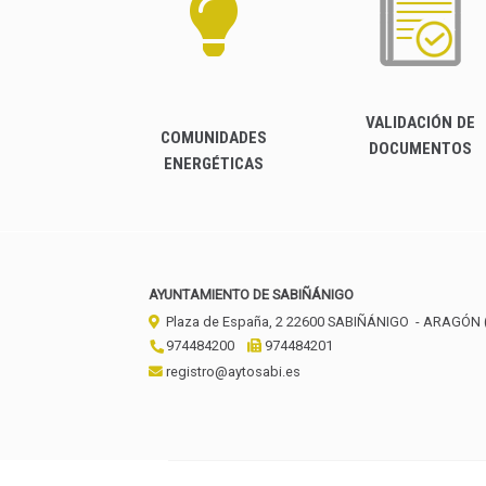
VALIDACIÓN DE
COMUNIDADES
DOCUMENTOS
ENERGÉTICAS
AYUNTAMIENTO DE SABIÑÁNIGO
Plaza de España, 2
22600
SABIÑÁNIGO
- ARAGÓN
974484200
974484201
registro@aytosabi.es