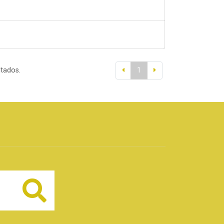
ltados.
1
Buscar