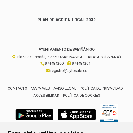
PLAN DE ACCIÓN LOCAL 2030
AYUNTAMIENTO DE SABIÑÁNIGO
Plaza de España, 2
22600
SABIÑÁNIGO
- ARAGÓN
(ESPAÑA)
974484200
974484201
registro@aytosabi.es
CONTACTO
MAPA WEB
AVISO LEGAL
POLÍTICA DE PRIVACIDAD
ACCESIBILIDAD
POLÍTICA DE COOKIES
ENLACE 