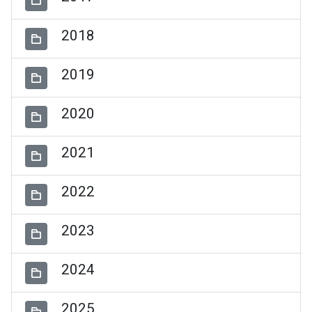
2018
2019
2020
2021
2022
2023
2024
2025