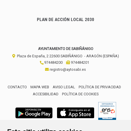
PLAN DE ACCIÓN LOCAL 2030
AYUNTAMIENTO DE SABIÑÁNIGO
Plaza de España, 2
22600
SABIÑÁNIGO
- ARAGÓN
(ESPAÑA)
974484200
974484201
registro@aytosabi.es
CONTACTO
MAPA WEB
AVISO LEGAL
POLÍTICA DE PRIVACIDAD
ACCESIBILIDAD
POLÍTICA DE COOKIES
ENLACE 