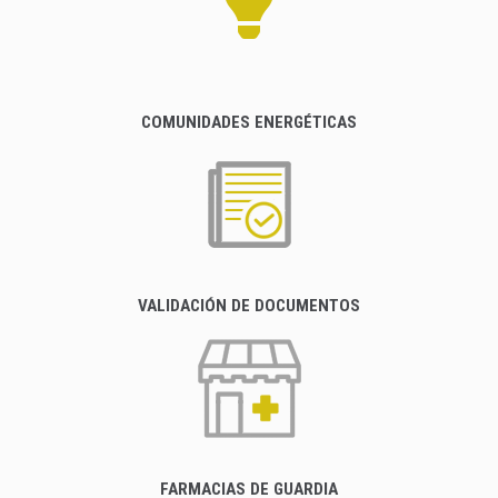
COMUNIDADES ENERGÉTICAS
VALIDACIÓN DE DOCUMENTOS
FARMACIAS DE GUARDIA