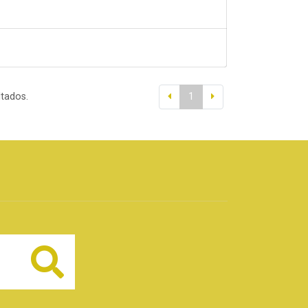
ltados.
1
Buscar