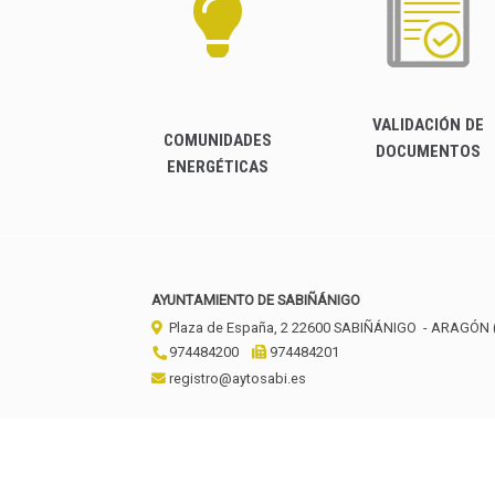
VALIDACIÓN DE
COMUNIDADES
DOCUMENTOS
ENERGÉTICAS
AYUNTAMIENTO DE SABIÑÁNIGO
Plaza de España, 2
22600
SABIÑÁNIGO
- ARAGÓN
974484200
974484201
registro@aytosabi.es