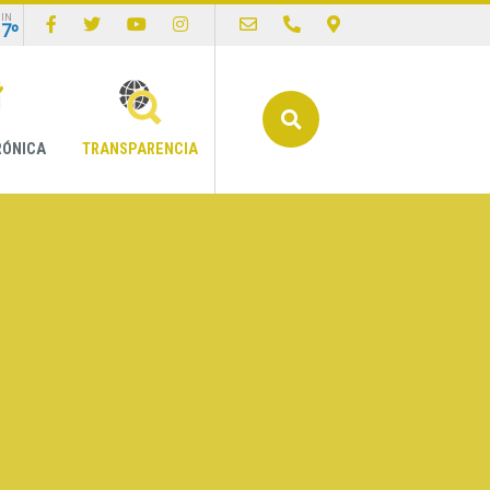
IN
17º
Buscar
RÓNICA
TRANSPARENCIA