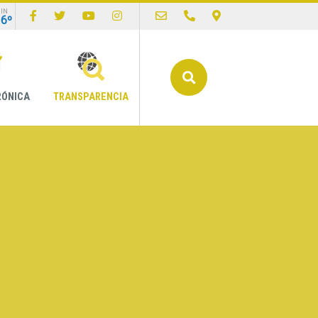
IN
16º
Buscar
RÓNICA
TRANSPARENCIA