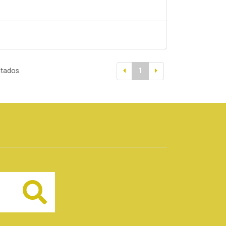
ltados.
1
Buscar