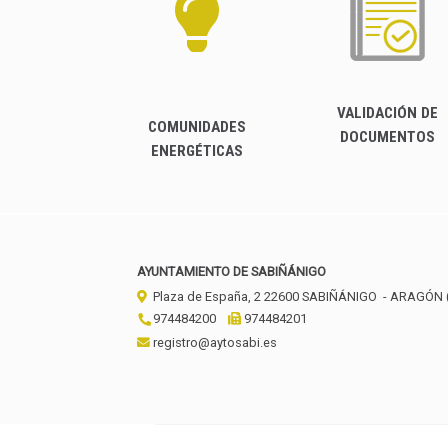
VALIDACIÓN DE
COMUNIDADES
DOCUMENTOS
ENERGÉTICAS
AYUNTAMIENTO DE SABIÑÁNIGO
Plaza de España, 2
22600
SABIÑÁNIGO
- ARAGÓN
974484200
974484201
registro@aytosabi.es