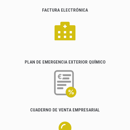
FACTURA ELECTRÓNICA
PLAN DE EMERGENCIA EXTERIOR QUÍMICO
CUADERNO DE VENTA EMPRESARIAL