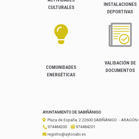
INSTALACIONES
CULTURALES
DEPORTIVAS
VALIDACIÓN DE
COMUNIDADES
DOCUMENTOS
ENERGÉTICAS
AYUNTAMIENTO DE SABIÑÁNIGO
Plaza de España, 2
22600
SABIÑÁNIGO
- ARAGÓN
974484200
974484201
registro@aytosabi.es