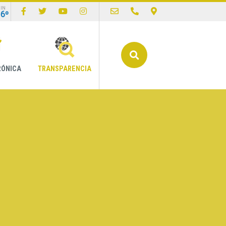
IN
16º
Buscar
RÓNICA
TRANSPARENCIA