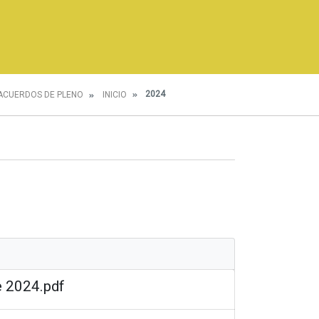
2024
ACUERDOS DE PLENO
INICIO
e 2024.pdf