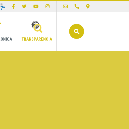
IN
17º
Buscar
RÓNICA
TRANSPARENCIA