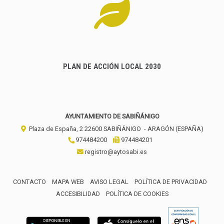
PLAN DE ACCIÓN LOCAL 2030
AYUNTAMIENTO DE SABIÑÁNIGO
Plaza de España, 2
22600
SABIÑÁNIGO
- ARAGÓN
(ESPAÑA)
974484200
974484201
registro@aytosabi.es
CONTACTO
MAPA WEB
AVISO LEGAL
POLÍTICA DE PRIVACIDAD
ACCESIBILIDAD
POLÍTICA DE COOKIES
ENLACE 