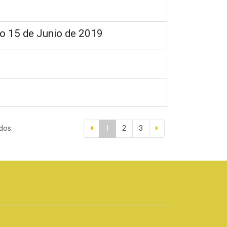
to 15 de Junio de 2019
dos.
1
2
3