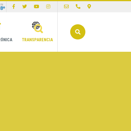
IN
18º
Buscar
RÓNICA
TRANSPARENCIA