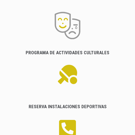
PROGRAMA DE ACTIVIDADES CULTURALES
RESERVA INSTALACIONES DEPORTIVAS