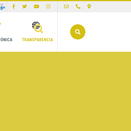
IN
18º
Buscar
RÓNICA
TRANSPARENCIA