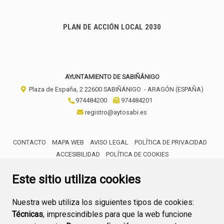
PLAN DE ACCIÓN LOCAL 2030
AYUNTAMIENTO DE SABIÑÁNIGO
Plaza de España, 2
22600
SABIÑÁNIGO
- ARAGÓN
(ESPAÑA)
974484200
974484201
registro@aytosabi.es
CONTACTO
MAPA WEB
AVISO LEGAL
POLÍTICA DE PRIVACIDAD
ACCESIBILIDAD
POLÍTICA DE COOKIES
ENLACE 
Este sitio utiliza cookies
Nuestra web utiliza los siguientes tipos de cookies:
Técnicas
, imprescindibles para que la web funcione