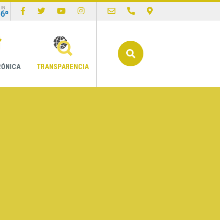
IN
16º
Buscar
RÓNICA
TRANSPARENCIA