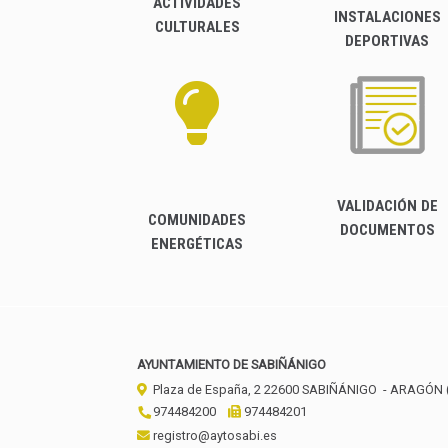
ACTIVIDADES
INSTALACIONES
CULTURALES
DEPORTIVAS
VALIDACIÓN DE
COMUNIDADES
DOCUMENTOS
ENERGÉTICAS
AYUNTAMIENTO DE SABIÑÁNIGO
Plaza de España, 2
22600
SABIÑÁNIGO
- ARAGÓN
974484200
974484201
registro@aytosabi.es