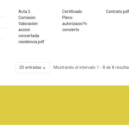
Acta 2
Certificado
Contrato.pd
Comisión
Pleno
Valoración
autorizacio?n
accion
concierto
concertada
residencia.pdf
20 entradas
Mostrando el intervalo 1 - 8 de 8 resulta